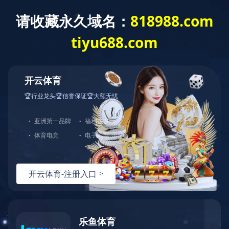
乐竞官网
乐竞官网-乐竞(中国)一站式体育服务
解决方案

解决方案
进一步了解

弱电系统建设及智能化系统
信息安全整体解决方案
安全云解决方案