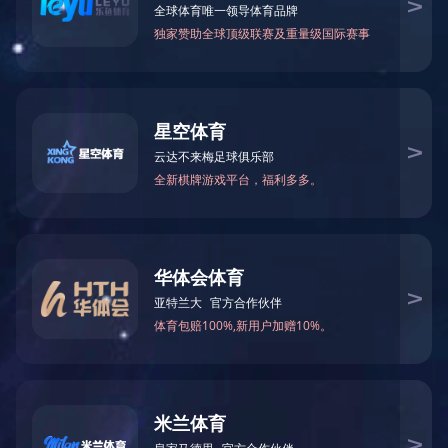
安全无线网络建设方案
智能化机房建设及动环监测
分支组网及移动办公
智能化组网解决方案
新闻资讯

新闻资讯
进一步了解

乐竞官网
行业新闻
工程案例
