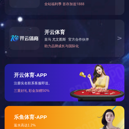
合作品牌
联系我们
020-87566596
工程案例
您现在的位置：
乐竞官网-乐竞(中国)一站式体育服务
/
关于BOSS
/
工程案例
/
国内案例
工程案例