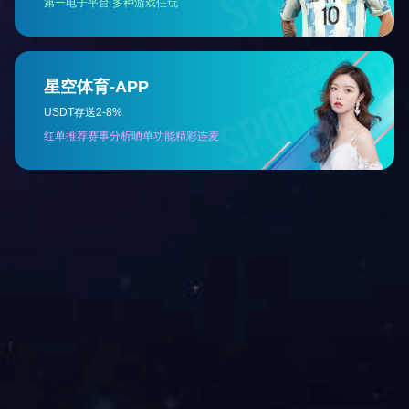
案例4
案例3
案例3
上一页
1
下一页
乐竞官网-乐竞(中国)一站式体育服务
解决方案
弱电系统建设及智能化系统
信息安全整体解决方案
安全云解
决方案
安全无线网络建设方案
智能化机房建设及动环监测
分
支组网及移动办公
智能化组网解决方案
新闻资讯
乐竞官网
行业新闻
工程案例
国内案例
国外案例
关于我们
公司简介
乐竞官网
荣誉资质
发展历程
合作品牌