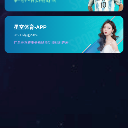
专网专用业务隔离，保核心业务安全
采用多隧道安全隔离，将业务网、体验网、访客网这三张网络隔离开
来，不允许互相访问，保核心业务安全。每张网有独立的控制器，不
仅安全并且可靠。
安全雷达，强防御可感知
对传统的射频防御方案进行了精进，从扫描、识别、告警和防御4个方
面重新设计无线安全，做到24小时全方位射频防御多种攻击，智能安
全分析，办公网络安全可视可知。
扫二维码用手机看
乐竞官网-乐竞(中国)一站式体育服务
解决方案
弱电系统建设及智能化系统
信息安全整体解决方案
安全云解
决方案
安全无线网络建设方案
智能化机房建设及动环监测
分
支组网及移动办公
智能化组网解决方案