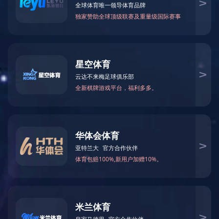
安全无线网络建设方案
智能化机房建设及动环监测
分支组网及移动办公
智能化组网解决方案
新闻资讯

新闻资讯
进一步了解

乐竞官网
行业新闻
工程案例
