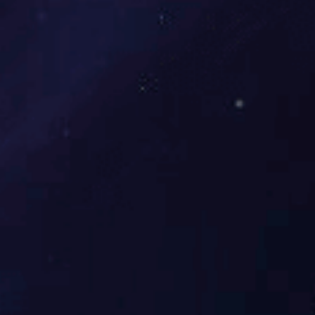
并且要确保机房区域每小时换气的次数大于或等于3次。
排气设计应具有消防事故排气和自然排气功能。
新风换气系统能与消防系统联动，一旦发生火灾事故，便能自
动切断新风进风。
机房的新风系统可以确保机房空调正常运行及机房合理的正压
状态。
分类：
乐竞官网
作者：
来源：
发布时间：
2022-05-10
访问量：
0
详情
为保证主机房空气正压，防止灰尘进入机房，保证机房空气清
新，所以要在机房内设置一台全热交换器新风机，并且加安装
净化过滤装置和防火阀门。