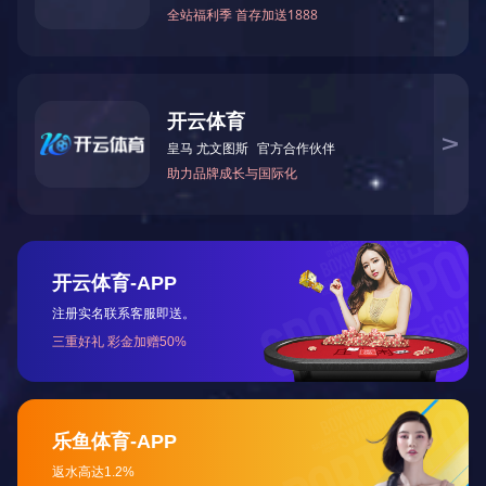
合作品牌
联系我们
020-87566596
新闻资讯
您现在的位置：
乐竞官网-乐竞(中国)一站式体育服务
>
新闻资讯
>
乐竞官网
>
机房建设中布署新风系统的重要性
新闻资讯